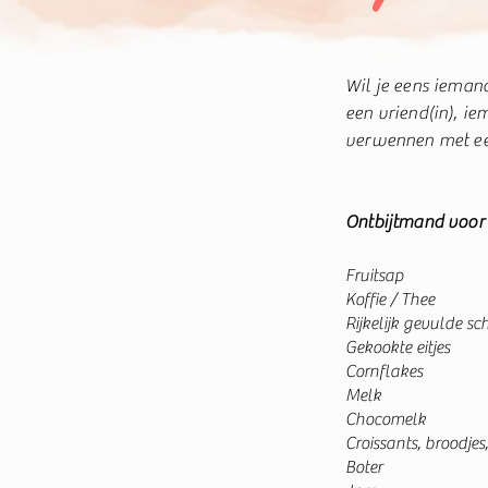
Wil je eens ieman
een vriend(in), ie
verwennen met een 
Ontbijtmand voor
Fruitsap
Koffie / Thee
Rijkelijk gevulde sch
Gekookte eitjes
Cornflakes
Melk
Chocomelk
Croissants, broodjes
Boter