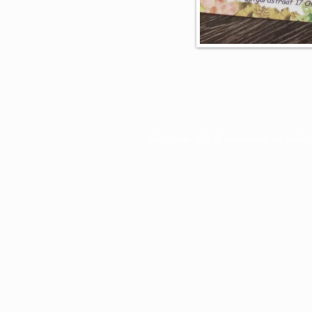
Voor meer info of reserveren via mail: