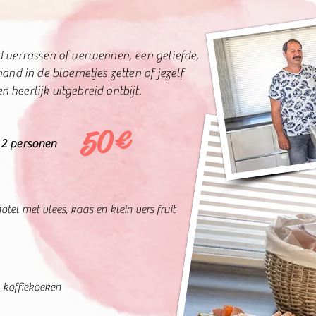
d verrassen of verwennen, een geliefde,
mand in de bloemetjes zetten of jezelf
heerlijk uitgebreid ontbijt.
€
50
 2 personen
otel met vlees, kaas en klein vers fruit
, koffiekoeken